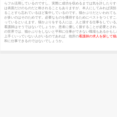
らフル活用しているのですし、実際に成功を収めるまでは気を許したりす
は表面だけのものだと称されることもありますが、本人にしてみれば演技
ることすら忘れているほど集中しているのです。猫かぶりだといわれても
が多いのはそのためです。必要なものを獲得するためにベストをつくすこ
っているといえます。猫かぶりをする人には、人と接する仕事をしている
看護師はそうではないでしょうか。患者に優しく接することが必要とされ
の世界では、猫かぶりをしないと平和に仕事ができない職場もあるかもし
上手くいっていない人がいるのであれば、他所の
看護師の求人を探して猫
和に仕事できるのではないでしょうか。